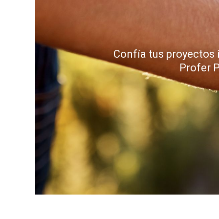
Confía tus proyectos 
Profer 