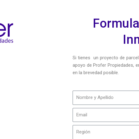
Formula
In
Si tienes un proyecto de parcela
apoyo de Profer Propiedades, en
en la brevedad posible.