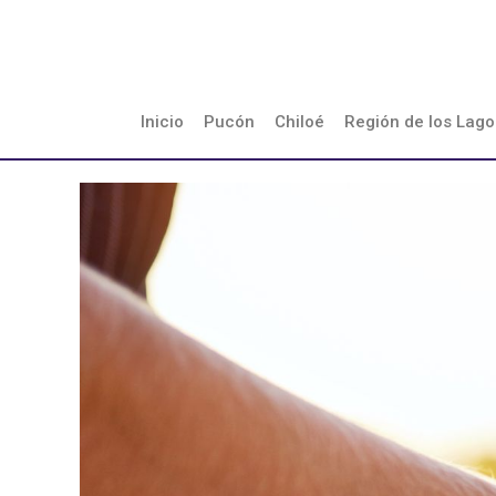
Ir
al
contenido
Inicio
Pucón
Chiloé
Región de los Lago